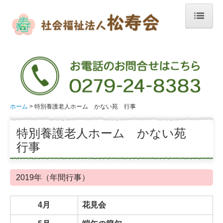
ホーム
特別養護老人ホーム
広報誌
ホーム
特別養護老人ホーム かない苑 行事
限定公開
特別養護老人ホーム かない苑
短期入所生活介護
行事
デイサービスセンター
2019年（年間行事）
ケアハウス
4月
花見会
地域包括支援