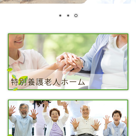
法人概要
お問合せ
定款
役員・評議員報酬規定
詳細
処遇改善に係る情報公表