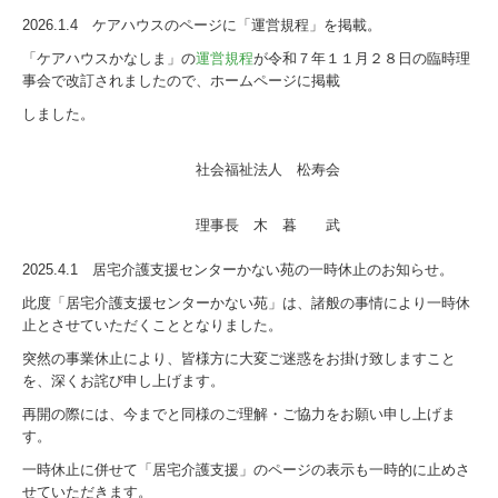
2026.1.4 ケアハウスのページに「運営規程」を掲載。
「ケアハウスかなしま」の
運営規程
が令和７年１１月２８日の臨時理
事会で改訂されましたので、ホームページに掲載
しました。
社会福祉法人 松寿会
理事長 木 暮 武
2025.4.1 居宅介護支援センターかない苑の一時休止のお知らせ。
此度「居宅介護支援センターかない苑」は、諸般の事情により一時休
止とさせていただくこととなりました。
突然の事業休止により、皆様方に大変ご迷惑をお掛け致しますこと
を、深くお詫び申し上げます。
再開の際には、今までと同様のご理解・ご協力をお願い申し上げま
す。
一時休止に併せて「居宅介護支援」のページの表示も一時的に止めさ
せていただきます。