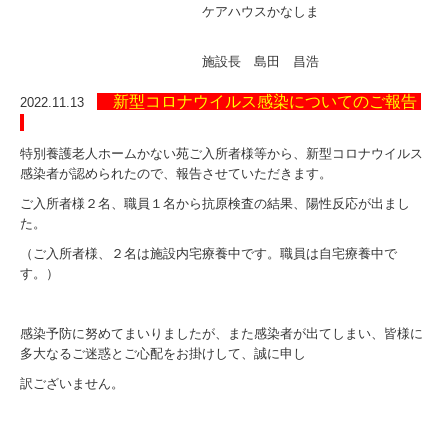
ケアハウスかなしま
施設長 島田 昌浩
新型コロナウイルス感染についてのご報告
2022.11.13
特別養護老人ホームかない苑ご入所者様等から、新型コロナウイルス
感染者が認められたので、報告させていただきます。
ご入所者様２名、職員１名から抗原検査の結果、陽性反応が出まし
た。
（ご入所者様、２名は施設内宅療養中です。職員は自宅療養中で
す。）
感染予防に努めてまいりましたが、また感染者が出てしまい、皆様に
多大なるご迷惑とご心配をお掛けして、誠に申し
訳ございません。