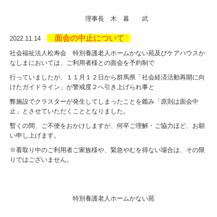
理事長 木 暮 武
面会の中止について
2022.11.14
社会福祉法人松寿会 特別養護老人ホームかない苑及びケアハウスか
なしまにおいては、ご利用者様との面会を予約制で
行っていましたが、１１月１２日から群馬県「社会経済活動再開に向
けたガイドライン」が警戒度２へ引き上げられ事と
弊施設でクラスターが発生してしまったことを鑑み「原則は面会中
止」とさせていただくこととなりました。
暫くの間、ご不便をおかけしますが、何卒ご理解・ご協力ほど、お願
い申し上げます。
※看取り中のご利用者ご家族様や、緊急やむを得ない場合は、その限
りではございません。
特別養護老人ホームかない苑