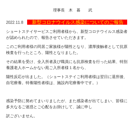
理事長 木 暮 武
新型コロナウイルス感染についてのご報告
2022.11.8
ショートステイサービスご利用者様から、新型コロナウイルス感染者
が認められたので、報告させていただきます。
このご利用者様の同居ご家族様が陽性となり、濃厚接触者として抗原
検査を行ったところ、陽性となりました。
その結果を受け、全入所者及び職員にも抗原検査を行った結果、特別
養護老人ホームかない苑ご入所者様１名から、
陽性反応が出ました。（ショートステイご利用者様は翌日に退所後、
自宅療養。特養陽性者様は、施設内宅療養中です。）
感染予防に努めてまいりましたが、また感染者が出てしまい、皆様に
多大なるご迷惑とご心配をお掛けして、誠に申し
訳ございません。