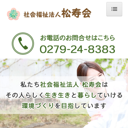
ホーム
特別養護老人ホーム
広報誌
限定公開
短期入所生活介護
デイサービスセンター
ケアハウス
地域包括支援