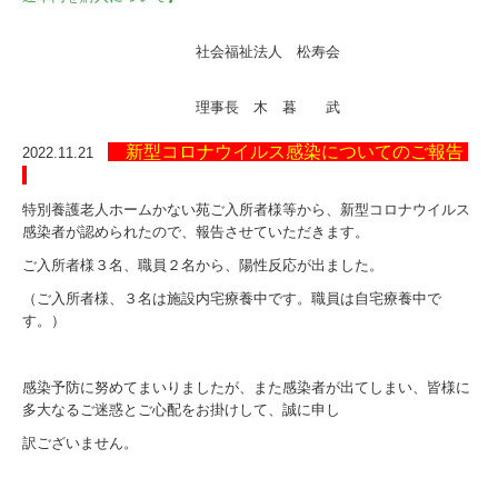
社会福祉法人 松寿会
理事長 木 暮 武
新型コロナウイルス感染についてのご報告
2022.11.21
特別養護老人ホームかない苑ご入所者様等から、新型コロナウイルス
感染者が認められたので、報告させていただきます。
ご入所者様３名、職員２名から、陽性反応が出ました。
（ご入所者様、３名は施設内宅療養中です。職員は自宅療養中で
す。）
感染予防に努めてまいりましたが、また感染者が出てしまい、皆様に
多大なるご迷惑とご心配をお掛けして、誠に申し
訳ございません。