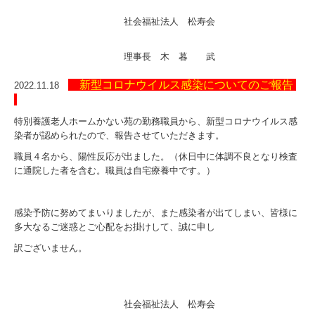
社会福祉法人 松寿会
理事長 木 暮 武
新型コロナウイルス感染についてのご報告
2022.11.18
特別養護老人ホームかない苑の勤務職員から、新型コロナウイルス感
染者が認められたので、報告させていただきます。
職員４名から、陽性反応が出ました。（休日中に体調不良となり検査
に通院した者を含む。職員は自宅療養中です。）
感染予防に努めてまいりましたが、また感染者が出てしまい、皆様に
多大なるご迷惑とご心配をお掛けして、誠に申し
訳ございません。
社会福祉法人 松寿会