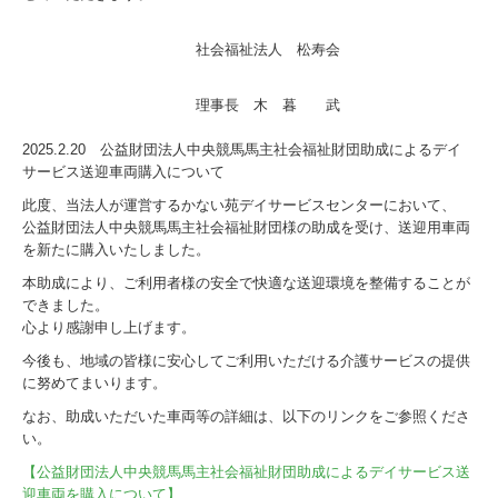
社会福祉法人 松寿会
理事長 木 暮 武
2025.2.20 公益財団法人中央競馬馬主社会福祉財団助成によるデイ
サービス送迎車両購入について
此度、当法人が運営するかない苑デイサービスセンターにおいて、
公益財団法人中央競馬馬主社会福祉財団様の助
成
を受け、送迎用車両
を新たに購入いたしました。
本助成により、ご利用者様の安全で快適な送迎環境を整備することが
できました。
心より感謝申し上げます。
今後も、地域の皆様に安心してご利用いただける介護サービスの提供
に努めてまいります。
なお、助成いただいた車両等の詳細は、
以下のリンクをご参照くださ
い。
【公益財団法人中央競馬馬主社会福祉財団助成によるデイサービス送
迎車両を購入について】