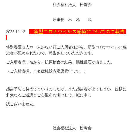
社会福祉法人 松寿会
理事長 木 暮 武
新型コロナウイルス感染についてのご報告
2022.11.12
特別養護老人ホームかない苑ご入所者様から、新型コロナウイルス感
染者が認められたので、報告させていただきます。
ご入所者様３名から、抗原検査の結果、陽性反応が出ました。
（ご入所者様、３名は施設内宅療養中です。）
感染予防に努めてまいりましたが、また感染者が出てしまい、皆様に
多大なるご迷惑とご心配をお掛けして、誠に申し
訳ございません。
社会福祉法人 松寿会